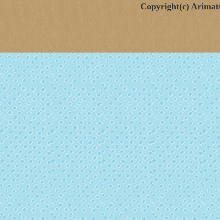
Copyright(c) Arimat