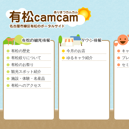
有松の歴史
今月のお店
キ
有松絞りについて
ゆるキャラ紹介
プ
有松のお祭り
セ
観光スポット紹介
施設・体験・名産品
有松へのアクセス