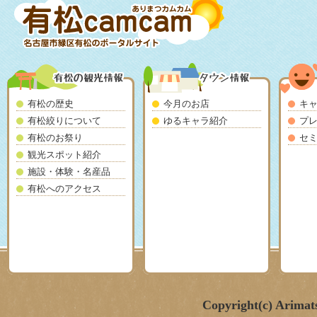
有松の歴史
今月のお店
キ
有松絞りについて
ゆるキャラ紹介
プ
有松のお祭り
セ
観光スポット紹介
施設・体験・名産品
有松へのアクセス
Copyright(c) Arimat