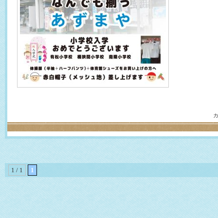
1 / 1
1