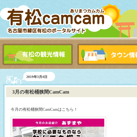
2019年3月4日
3月の有松桶狭間CamCam
今月の有松桶狭間CamCamはこちら！