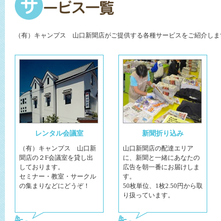
（有）キャンプス 山口新聞店がご提供する各種サービスをご紹介しま
レンタル会議室
新聞折り込み
（有）キャンプス 山口新
山口新聞店の配達エリア
聞店の２F会議室を貸し出
に、新聞と一緒にあなたの
しております。
広告を朝一番にお届けしま
セミナー・教室・サークル
す。
の集まりなどにどうぞ！
50枚単位、1枚2.50円から取
り扱っています。