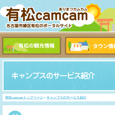
有松camcamトップページ
»
キャンプスのサービス紹介