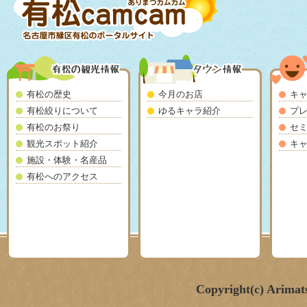
有松の歴史
今月のお店
キ
有松絞りについて
ゆるキャラ紹介
プ
有松のお祭り
セ
観光スポット紹介
キ
施設・体験・名産品
有松へのアクセス
Copyright(c) Arimat