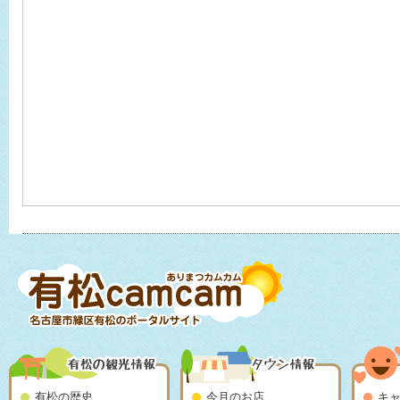
有松の歴史
今月のお店
キ