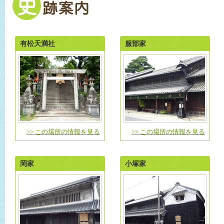
有松天満社
服部家
>> この場所の情報を見る
>> この場所の情報を見る
岡家
小塚家