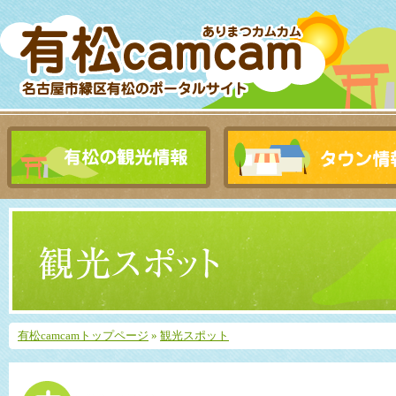
有松camcamトップページ
»
観光スポット