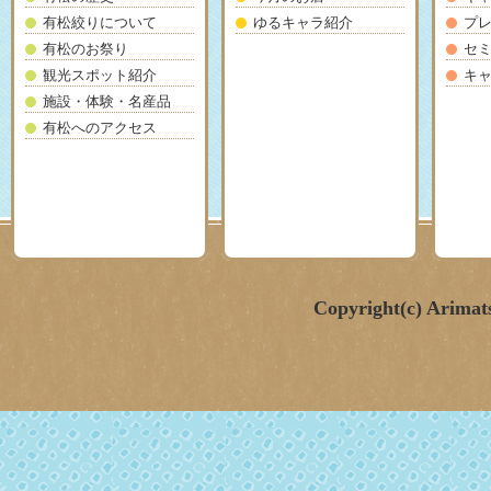
有松絞りについて
ゆるキャラ紹介
プ
有松のお祭り
セ
観光スポット紹介
キ
施設・体験・名産品
有松へのアクセス
Copyright(c) Arimat