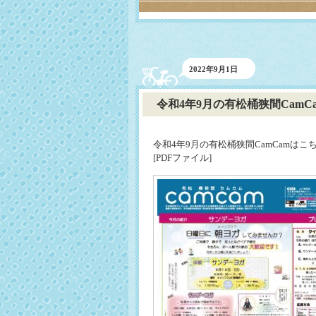
2022年9月1日
令和4年9月の有松桶狭間CamC
令和4年9月の有松桶狭間CamCamはこ
[PDFファイル]