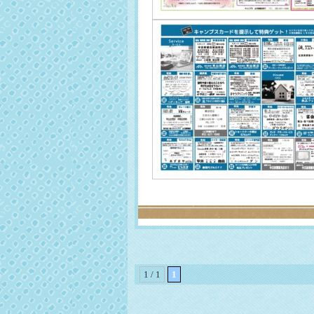
1 / 1
1