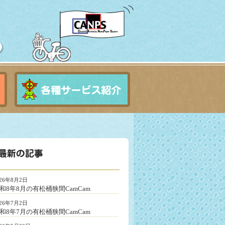
026年8月2日
和8年8月の有松桶狭間CamCam
026年7月2日
和8年7月の有松桶狭間CamCam