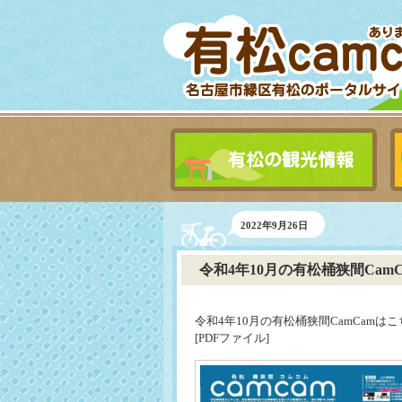
2022年9月26日
令和4年10月の有松桶狭間CamC
令和4年10月の有松桶狭間CamCamは
[PDFファイル]