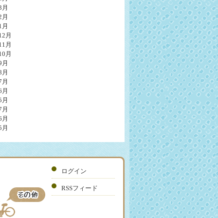
3月
2月
1月
12月
11月
10月
9月
8月
7月
6月
5月
7月
6月
5月
ログイン
RSSフィード