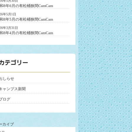
026年5月30日
和8年6月の有松桶狭間CamCam
026年5月1日
和8年5月の有松桶狭間CamCam
026年3月31日
和8年4月の有松桶狭間CamCam
おしらせ
キャンプス新聞
ブログ
ーカイブ