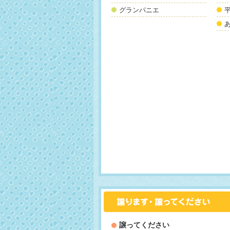
グランパニエ
譲ってください