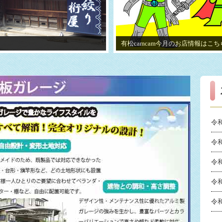
有松camcam今月のお店情報はこち
令和
令和
令和
令和
令和