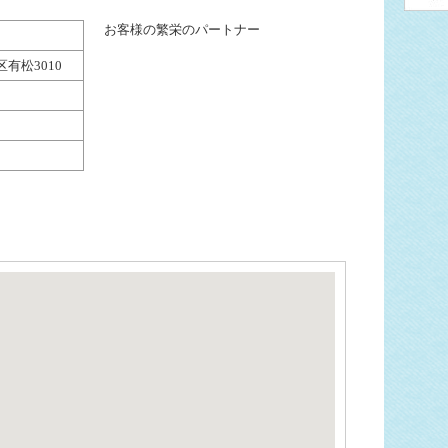
お客様の繁栄のパートナー
有松3010
代）