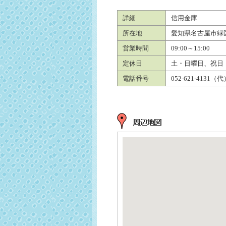
詳細
信用金庫
所在地
愛知県名古屋市緑区
営業時間
09:00～15:00
定休日
土・日曜日、祝日
電話番号
052-621-4131（