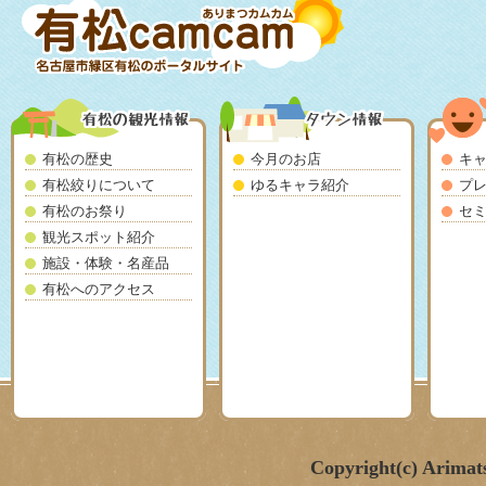
有松の歴史
今月のお店
キ
有松絞りについて
ゆるキャラ紹介
プ
有松のお祭り
セ
観光スポット紹介
施設・体験・名産品
有松へのアクセス
Copyright(c) Arimat