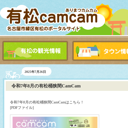
2025年7月26日
令和7年8月の有松桶狭間CamCam
令和7年8月の有松桶狭間CamCamはこちら！
[PDFファイル]